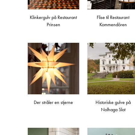
Klinkergulv på Restaurant
Flise til Restaurant
Prinsen
Kommendören
Der stråler en stjerne
Historiske gulve på
Nolhaga Slot