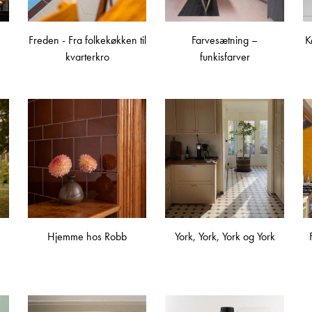
Freden - Fra folkekøkken til
Farvesætning –
K
kvarterkro
funkisfarver
Hjemme hos Robb
York, York, York og York