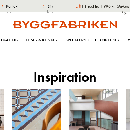
Kontakt
Bliv
Fri fragt fra 1 990 kr.
Gælder i
os
medlem
kg.
OMALING
FLISER & KLINKER
SPECIALBYGGEDE KØKKENER
V
Inspiration