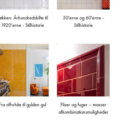
økken: Århundredskifte til
50'erne og 60'erne -
1920’erne - Stilhistorie
Stilhistorie
Fra offwhite til gylden gul
Fliser og fuger – masser
afkombinationsmuligheder