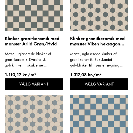
Klinker granitkeramik med
Klinker granitkeramik med
mønster Arild Grøn/Hvid
mønster Viken heksagon
Grøn/Hvid
Matte, uglaserede klinker af
Matte, uglaserede klinker af
granitkeramik. Kvadratisk
granitkeramik. Sekskantet
gulvklinker til skakternet
gulvklinker til mønsterlægning.
mønsterlægning. Format 146x146
Format 96x96 mm. Tykkelse 8 mm.
1.110,12 kr./m²
1.317,08 kr./m²
mm. Tykkelse 8 mm.
VÆLG VARIANT
VÆLG VARIANT