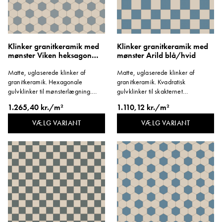
Klinker granitkeramik med
Klinker granitkeramik med
mønster Viken heksagon
mønster Arild blå/hvid
lyseblå/hvid
Matte, uglaserede klinker af
Matte, uglaserede klinker af
granitkeramik. Hexagonale
granitkeramik. Kvadratisk
gulvklinker til mønsterlægning.
gulvklinker til skakternet
Format 96x96 mm. Tykkelse 8 mm.
mønsterlægning. Format 146x146
1.265,40 kr./m²
1.110,12 kr./m²
mm. Tykkelse 8 mm.
VÆLG VARIANT
VÆLG VARIANT