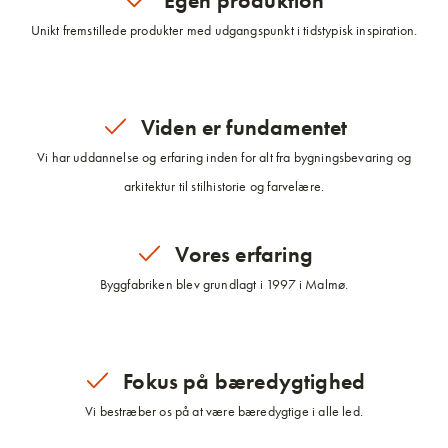
Egen produktion
Unikt fremstillede produkter med udgangspunkt i tidstypisk inspiration.
Viden er fundamentet
Vi har uddannelse og erfaring inden for alt fra bygningsbevaring og
arkitektur til stilhistorie og farvelære.
Vores erfaring
Byggfabriken blev grundlagt i 1997 i Malmø.
Fokus på bæredygtighed
Vi bestræber os på at være bæredygtige i alle led.