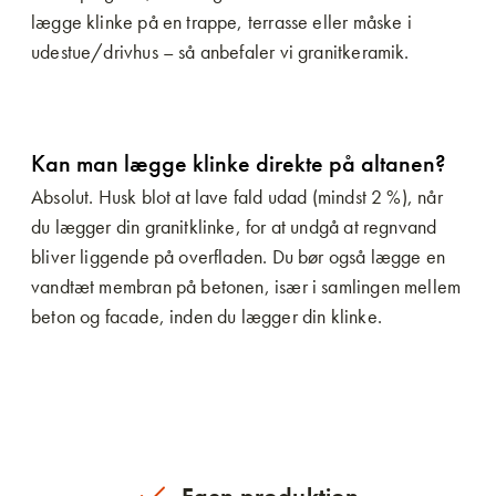
lægge klinke på en trappe, terrasse eller måske i
udestue/drivhus – så anbefaler vi granitkeramik.
Kan man lægge klinke direkte på altanen?
Absolut. Husk blot at lave fald udad (mindst 2 %), når
du lægger din granitklinke, for at undgå at regnvand
bliver liggende på overfladen. Du bør også lægge en
vandtæt membran på betonen, især i samlingen mellem
beton og facade, inden du lægger din klinke.