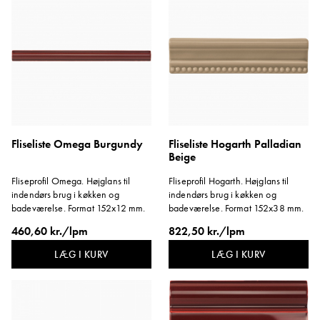
Fliseliste Omega Burgundy
Fliseliste Hogarth Palladian
Beige
Fliseprofil Omega. Højglans til
Fliseprofil Hogarth. Højglans til
indendørs brug i køkken og
indendørs brug i køkken og
badeværelse. Format 152x12 mm.
badeværelse. Format 152x38 mm.
460,60 kr./lpm
822,50 kr./lpm
LÆG I KURV
LÆG I KURV