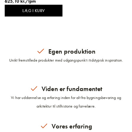
625,10 kr./lpm
LÆG I KURV
Egen produktion
Unikt fremstillede produkter med udgangspunkt i tidstypisk inspiration.
Viden er fundamentet
Vi har uddannelse og erfaring inden for alt fra bygningsbevaring og
arkitektur til stilhistorie og farvelære.
Vores erfaring