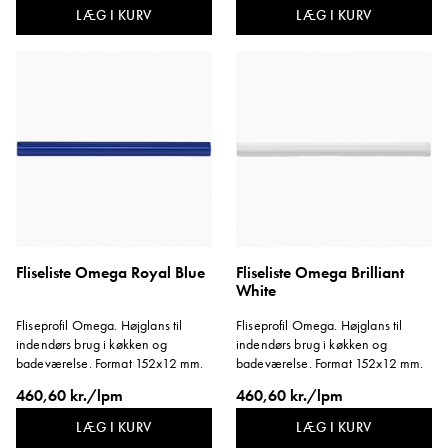
LÆG I KURV
LÆG I KURV
Fliseliste Omega Royal Blue
Fliseliste Omega Brilliant
White
Fliseprofil Omega. Højglans til
Fliseprofil Omega. Højglans til
indendørs brug i køkken og
indendørs brug i køkken og
badeværelse. Format 152x12 mm.
badeværelse. Format 152x12 mm.
460,60 kr./lpm
460,60 kr./lpm
LÆG I KURV
LÆG I KURV