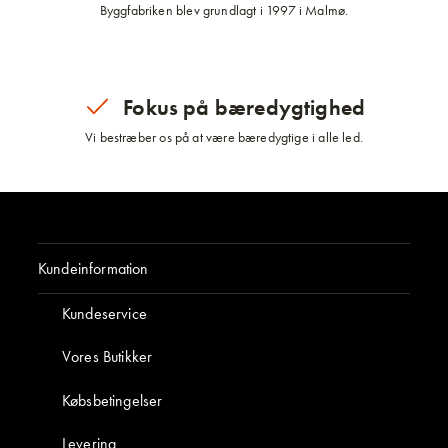
Byggfabriken blev grundlagt i 1997 i Malmø.
Fokus på bæredygtighed
Vi bestræber os på at være bæredygtige i alle led.
Kundeinformation
Kundeservice
Vores Butikker
Købsbetingelser
Levering