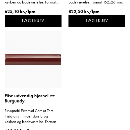
køkken og badeværelse. Format
badeværelse. Format 152x26 mm.
152x40 mm
625,10 kr./lpm
822,50 kr./lpm
LÆG I KURV
LÆG I KURV
Flise udvendig hjørneliste
Burgundy
Fliseprofil External Corner Trim.
Højglans til indendørs brug i
køkken og badeværelse. Format
152x30 mm.