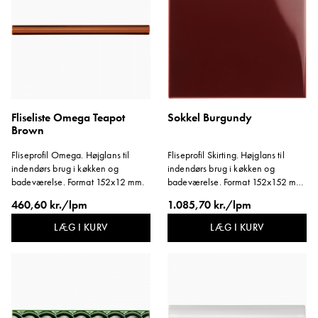
Fliseliste Omega Teapot
Sokkel Burgundy
Brown
Fliseprofil Omega. Højglans til
Fliseprofil Skirting. Højglans til
indendørs brug i køkken og
indendørs brug i køkken og
badeværelse. Format 152x12 mm.
badeværelse. Format 152x152 mm.
Tykkelse ca. 14 mm.
460,60 kr./lpm
1.085,70 kr./lpm
LÆG I KURV
LÆG I KURV