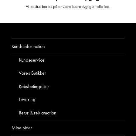
Vi bestræber os på at være bæredygtige i alle led.
Kundeinformation
Mine sider
Om Byggfabriken