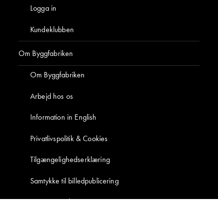
Danmarks eneste kundeklub for bygningsbevaring
og nænsom renovering med klassiske materialer.
BLIV MEDLEM