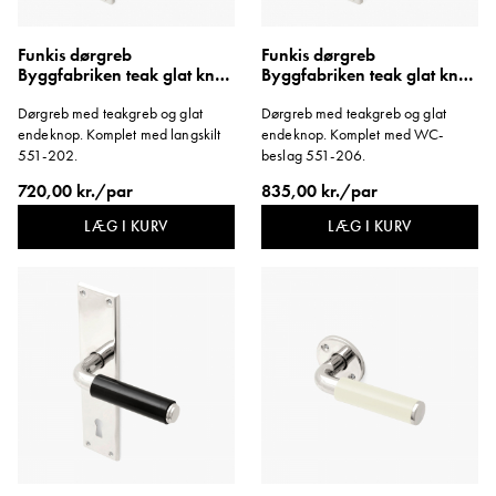
Funkis dørgreb
Funkis dørgreb
Byggfabriken teak glat knop
Byggfabriken teak glat knop
langskilt kort
langskilt WC kort
Dørgreb med teakgreb og glat
Dørgreb med teakgreb og glat
endeknop. Komplet med langskilt
endeknop. Komplet med WC-
551-202.
beslag 551-206.
720,00 kr./par
835,00 kr./par
LÆG I KURV
LÆG I KURV