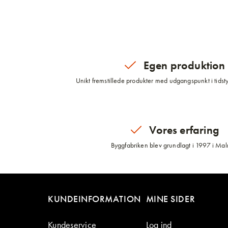
Egen produktion
Unikt fremstillede produkter med udgangspunkt i tidsty
Vores erfaring
Byggfabriken blev grundlagt i 1997 i Ma
KUNDEINFORMATION
MINE SIDER
Kundeservice
Log ind