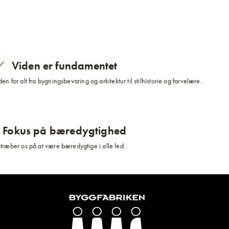
Viden er fundamentet
n for alt fra bygningsbevaring og arkitektur til stilhistorie og farvelære.
Fokus på bæredygtighed
stræber os på at være bæredygtige i alle led.