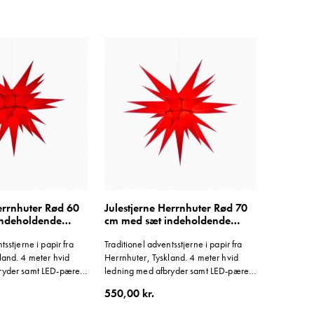
Herrnhuter Rød 60
Julestjerne Herrnhuter Rød 70
indeholdende
cm med sæt indeholdende
ledning
tsstjerne i papir fra
Traditionel adventsstjerne i papir fra
land. 4 meter hvid
Herrnhuter, Tyskland. 4 meter hvid
ryder samt LED-pære
ledning med afbryder samt LED-pære
medfølger.
550,00 kr.