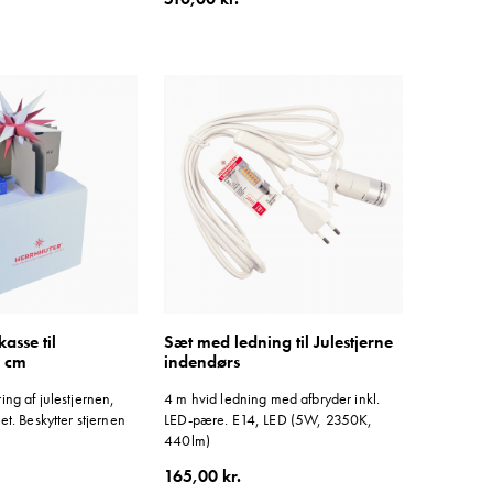
asse til
Sæt med ledning til Julestjerne
0 cm
indendørs
ing af julestjernen,
4 m hvid ledning med afbryder inkl.
et. Beskytter stjernen
LED-pære. E14, LED (5W, 2350K,
440lm)
165,00 kr.