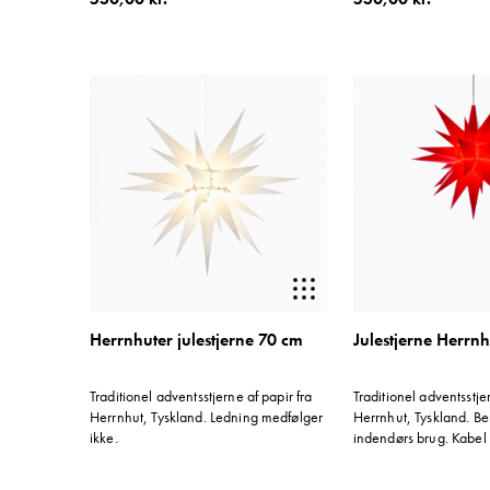
Herrnhuter julestjerne 70 cm
Julestjerne Herrn
Traditionel adventsstjerne af papir fra
Traditionel adventsstjer
Herrnhut, Tyskland. Ledning medfølger
Herrnhut, Tyskland. Ber
ikke.
indendørs brug. Kabel
medfølger ikke.