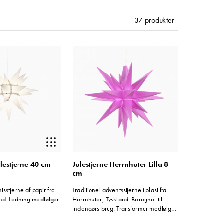
37
produkter
lestjerne 40 cm
Julestjerne Herrnhuter Lilla 8
cm
tsstjerne af papir fra
Traditionel adventsstjerne i plast fra
and. Ledning medfølger
Herrnhuter, Tyskland. Beregnet til
indendørs brug. Transformer medfølger
ikke. Farve: Lilla