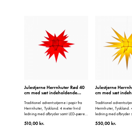
Julestjerne Herrnhuter Rød 40
Julestjerne Herrn
cm med sæt indeholdende
cm med sæt inde
ledning
ledning
Traditionel adventsstjerne i papir fra
Traditionel adventsstjer
Herrnhuter, Tyskland. 4 meter hvid
Herrnhuter, Tyskland. 
ledning med afbryder samt LED-pære
ledning med afbryder
medfølger.
medfølger.
510,00 kr.
550,00 kr.