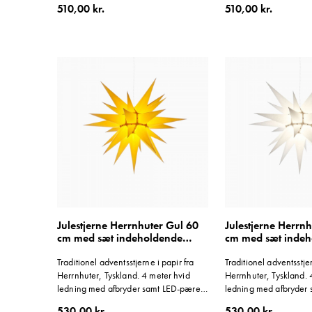
510,00 kr.
510,00 kr.
til fabrikken i Tyskland. Beregnet til
til fabrikken i Tyskland.
indendørs brug. Transformator
indendørs brug. Trans
medfølger ikke. Farve: hvid og rød.
medfølger ikke. Farve: 
Julestjerne Herrnhuter Gul 60
Julestjerne Herrnh
cm med sæt indeholdende
cm med sæt inde
ledning
ledning
Traditionel adventsstjerne i papir fra
Traditionel adventsstjer
Herrnhuter, Tyskland. 4 meter hvid
Herrnhuter, Tyskland. 
ledning med afbryder samt LED-pære
ledning med afbryder
medfølger.
medfølger.
530,00 kr.
530,00 kr.