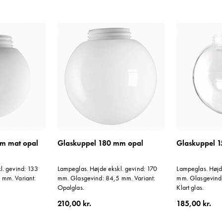
m mat opal
Glaskuppel 180 mm opal
Glaskuppel 
l. gevind: 133
Lampeglas. Højde ekskl. gevind: 170
Lampeglas. Højd
 mm. Variant:
mm. Glasgevind: 84,5 mm. Variant:
mm. Glasgevind:
Opalglas.
Klart glas.
210,00 kr.
185,00 kr.