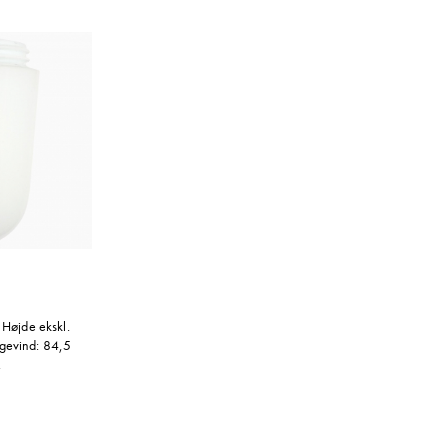
 Højde ekskl.
gevind: 84,5
.