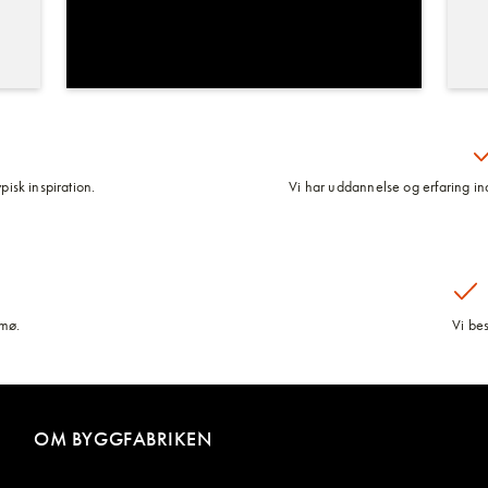
pisk inspiration.
Vi har uddannelse og erfaring inde
lmø.
Vi be
OM BYGGFABRIKEN