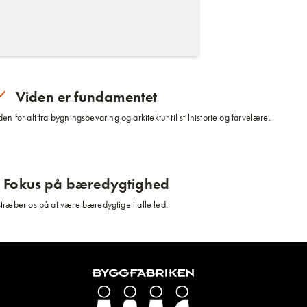
Viden er fundamentet
n for alt fra bygningsbevaring og arkitektur til stilhistorie og farvelære.
Fokus på bæredygtighed
stræber os på at være bæredygtige i alle led.