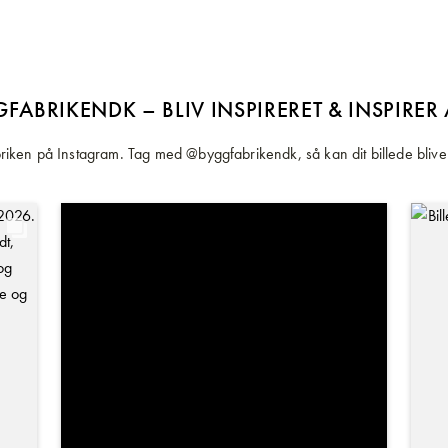
FABRIKENDK – BLIV INSPIRERET & INSPIRER
iken på Instagram. Tag med @byggfabrikendk, så kan dit billede blive 