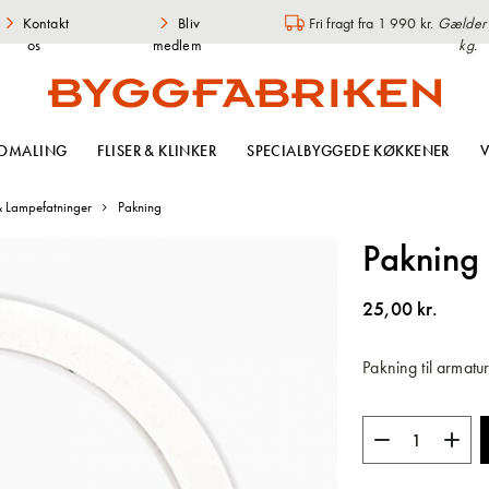
Kontakt
Bliv
Fri fragt fra 1 990 kr.
Gælder i
os
medlem
kg.
OMALING
FLISER & KLINKER
SPECIALBYGGEDE KØKKENER
V
 Lampefatninger
Pakning
Pakning
25,00 kr.
Pakning til armatu