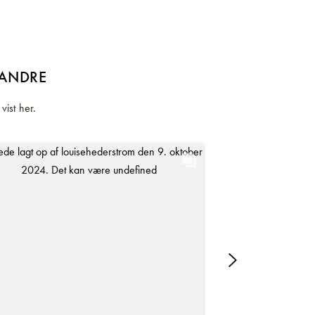
 ANDRE
vist her.