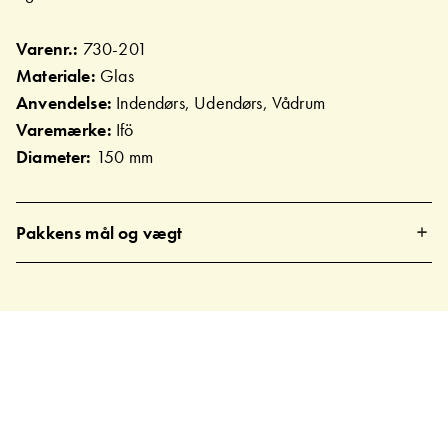
Varenr.:
730-201
Materiale:
Glas
Anvendelse:
Indendørs, Udendørs, Vådrum
Varemærke:
Ifö
Diameter:
150 mm
Pakkens mål og vægt