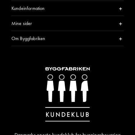
Kundeinformation
Mine sider
Om Byggfabriken
Danmarks eneste kundeklub for bygningsbevaring