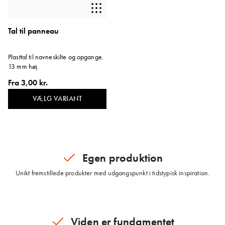
Tal til panneau
Plasttal til navneskilte og opgange.
13 mm høj.
Fra
3,00 kr.
VÆLG VARIANT
Egen produktion
Unikt fremstillede produkter med udgangspunkt i tidstypisk inspiration.
Viden er fundamentet