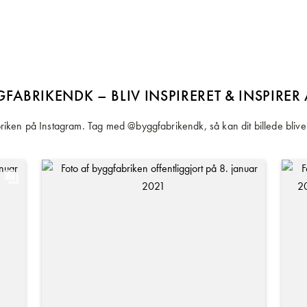
FABRIKENDK – BLIV INSPIRERET & INSPIRER
iken på Instagram. Tag med @byggfabrikendk, så kan dit billede blive 