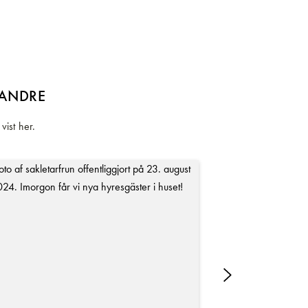
 ANDRE
vist her.