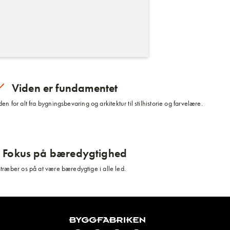
Viden er fundamentet
n for alt fra bygningsbevaring og arkitektur til stilhistorie og farvelære.
Fokus på bæredygtighed
stræber os på at være bæredygtige i alle led.