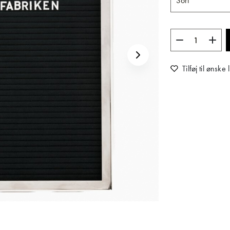
Tilføj til ønske l