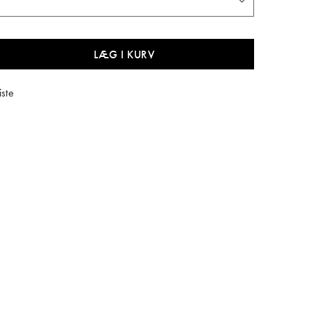
LÆG I KURV
iste