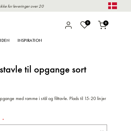
kke for leveringer over 20
Change 
varer
0
0
Indkøbskurv
IDEN
INSPIRATION
stavle til opgange sort
opgange med ramme i stål og filttavle. Plads til 15-20 linjer
.
n