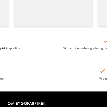
pisk inspiration.
Vi har uddannelse og erfaring inde
lmø.
Vi be
OM BYGGFABRIKEN