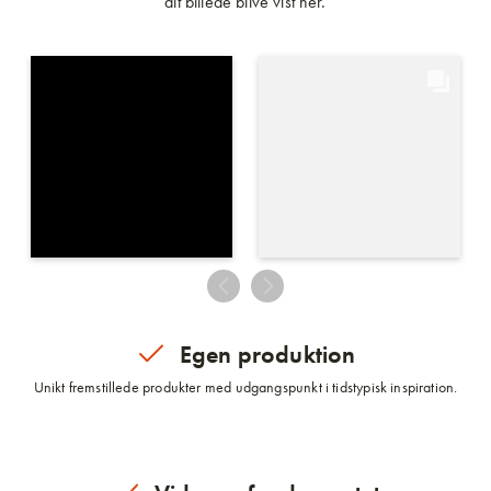
dit billede blive vist her.
Egen produktion
Unikt fremstillede produkter med udgangspunkt i tidstypisk inspiration.