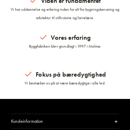
Viden er fundamentet
Vi har uddannelse og erfaring inden for alt fra bygningsbevaring og
arkitektur til stilhistorie og farvelære.
Vores erfaring
Byggfabriken blev grundlagt i 1997 i Malmø.
Fokus på bæredygtighed
Vi bestræber os på at være bæredygtige i alle led.
Kundeinformation