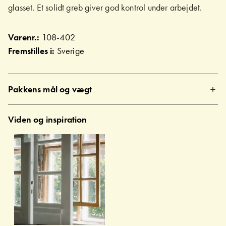
glasset. Et solidt greb giver god kontrol under arbejdet.
Varenr.:
108-402
Fremstilles i:
Sverige
Pakkens mål og vægt
Viden og inspiration