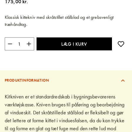
175,00 kr.
billedgalleriet
Klassisk kittekniv med skråtstillet stålblad og et grebsvenligt
træhåndtag.
LÆG I KURV
PRODUKTINFORMATION
Kitkniven er et standardredskab i bygningsbevarerens
værktøjskasse. Kniven bruges til påføring og bearbejdning
af vindueskit. Det skråtstillede stålblad er fleksibelt og gør
det lettere at forme kittet i vinduesfalsen, da du kan trykke
til og forme en glat og tæt fuge med den rette lud mod