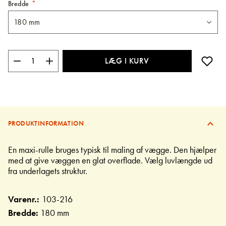
Bredde
LÆG I KURV
PRODUKTINFORMATION
En maxi-rulle bruges typisk til maling af vægge. Den hjælper
med at give væggen en glat overflade. Vælg luvlængde ud
fra underlagets struktur.
Varenr.:
103-216
Bredde:
180 mm