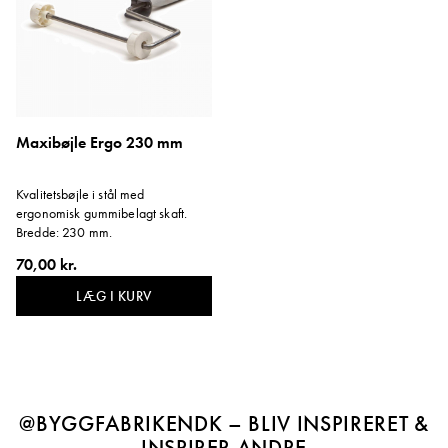
Maxibøjle Ergo 230 mm
Kvalitetsbøjle i stål med
ergonomisk gummibelagt skaft.
Bredde: 230 mm.
70,00 kr.
LÆG I KURV
@BYGGFABRIKENDK – BLIV INSPIRERET &
INSPIRER ANDRE