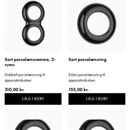
Sort porcelænsramme, 2-
Sort porcelænsring
rums
Dobbelt porcelænsring til
Enkel porcelænsring til
apparatindsatser.
apparatindsatser.
310,00 kr.
155,00 kr.
LÆG I KURV
LÆG I KURV