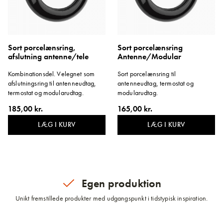
Sort porcelænsring,
Sort porcelænsring
afslutning antenne/tele
Antenne/Modular
Kombinationsdel. Velegnet som
Sort porcelænsring til
afslutningsring til antenneudtag,
antenneudtag, termostat og
termostat og modularudtag.
modularudtag.
185,00 kr.
165,00 kr.
LÆG I KURV
LÆG I KURV
Egen produktion
Unikt fremstillede produkter med udgangspunkt i tidstypisk inspiration.