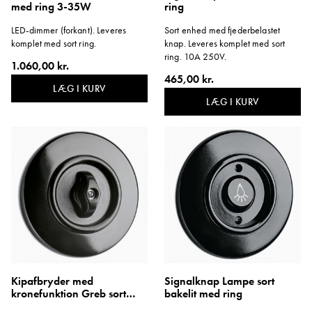
med ring 3-35W
ring
LED-dimmer (forkant). Leveres
Sort enhed med fjederbelastet
komplet med sort ring.
knap. Leveres komplet med sort
ring. 10A 250V.
1.060,00 kr.
465,00 kr.
LÆG I KURV
LÆG I KURV
Kipafbryder med
Signalknap Lampe sort
kronefunktion Greb sort
bakelit med ring
bakelit med ring