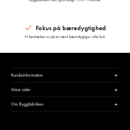
Fokus på bæredygtighed
Vi bestræber os på at være bæredygtige i alle led.
Kundeinformation
Mine sider
Om Byggfabriken