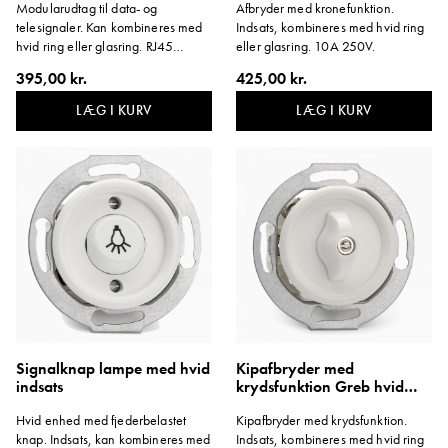
Modularudtag til data- og
Afbryder med kronefunktion.
telesignaler. Kan kombineres med
Indsats, kombineres med hvid ring
hvid ring eller glasring. RJ45
eller glasring. 10A 250V.
Kat6a.
395,00 kr.
425,00 kr.
LÆG I KURV
LÆG I KURV
Signalknap lampe med hvid
Kipafbryder med
indsats
krydsfunktion Greb hvid
porcelæn indsats
Hvid enhed med fjederbelastet
Kipafbryder med krydsfunktion.
knap. Indsats, kan kombineres med
Indsats, kombineres med hvid ring