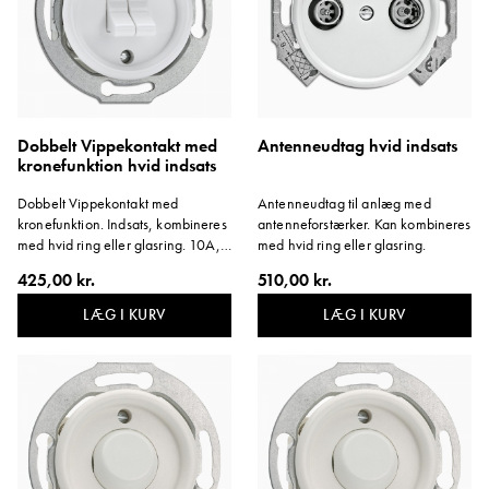
Dobbelt Vippekontakt med
Antenneudtag hvid indsats
kronefunktion hvid indsats
Dobbelt Vippekontakt med
Antenneudtag til anlæg med
kronefunktion. Indsats, kombineres
antenneforstærker. Kan kombineres
med hvid ring eller glasring. 10A,
med hvid ring eller glasring.
10 AX, AC 250V.
425,00 kr.
510,00 kr.
LÆG I KURV
LÆG I KURV