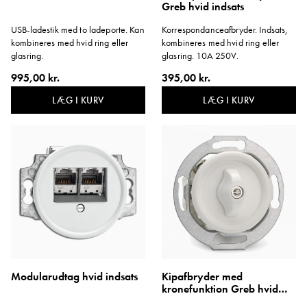
Greb hvid indsats
USB-ladestik med to ladeporte. Kan
Korrespondanceafbryder. Indsats,
kombineres med hvid ring eller
kombineres med hvid ring eller
glasring.
glasring. 10A 250V.
995,00 kr.
395,00 kr.
LÆG I KURV
LÆG I KURV
Modularudtag hvid indsats
Kipafbryder med
kronefunktion Greb hvid
indsats