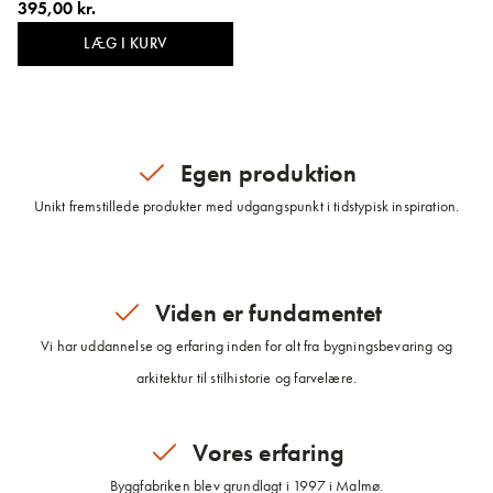
395,00 kr.
LÆG I KURV
Egen produktion
Unikt fremstillede produkter med udgangspunkt i tidstypisk inspiration.
Viden er fundamentet
Vi har uddannelse og erfaring inden for alt fra bygningsbevaring og
arkitektur til stilhistorie og farvelære.
Vores erfaring
Byggfabriken blev grundlagt i 1997 i Malmø.