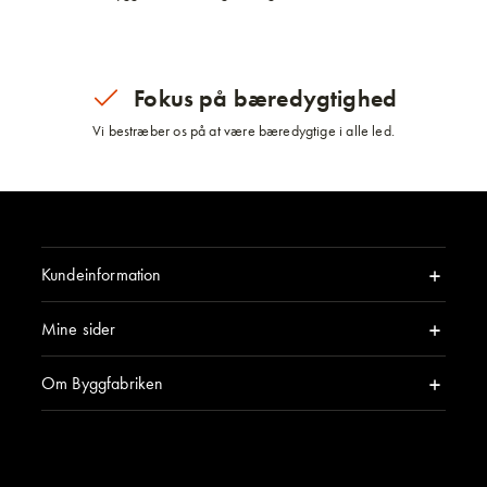
Fokus på bæredygtighed
Vi bestræber os på at være bæredygtige i alle led.
Kundeinformation
Mine sider
Om Byggfabriken