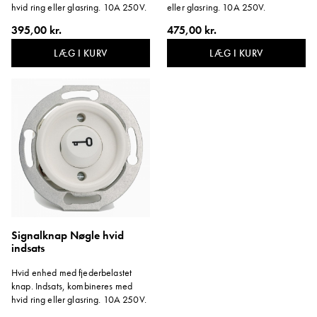
hvid ring eller glasring. 10A 250V.
eller glasring. 10A 250V.
395,00 kr.
475,00 kr.
LÆG I KURV
LÆG I KURV
Signalknap Nøgle hvid
indsats
Hvid enhed med fjederbelastet
knap. Indsats, kombineres med
hvid ring eller glasring. 10A 250V.