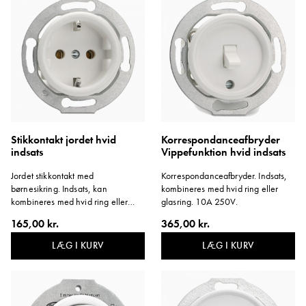
Stikkontakt jordet hvid
Korrespondanceafbryder
indsats
Vippefunktion hvid indsats
Jordet stikkontakt med
Korrespondanceafbryder. Indsats,
børnesikring. Indsats, kan
kombineres med hvid ring eller
kombineres med hvid ring eller
glasring. 10A 250V.
glasring. 16A 250V.
165,00 kr.
365,00 kr.
LÆG I KURV
LÆG I KURV