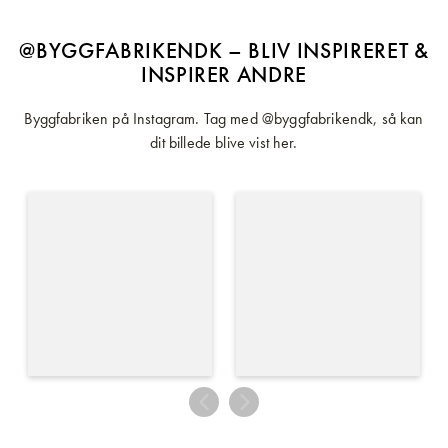
@BYGGFABRIKENDK – BLIV INSPIRERET &
INSPIRER ANDRE
Byggfabriken på Instagram. Tag med @byggfabrikendk, så kan
dit billede blive vist her.