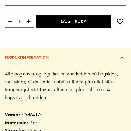
LÆG I KURV
PRODUKTINFORMATION
Alle bogstaver og tegn har en vandret tap på bagsiden,
som sikrer, at de sidder stabilt i rillerne på skiltet eller
trapperegistret. Navneskiltene har plads til cirka 14
bogstaver i bredden.
Varenr.:
646-175
Materiale:
Plast
Størrelse:
13 mm