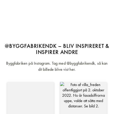
@BYGGFABRIKENDK – BLIV INSPIRERET &
INSPIRER ANDRE
Byggfabriken på Instagram. Tag med @byggfabrikendk, så kan
dit billede blive vist her.