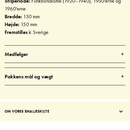
Stilperiode:
Funktionalisme (1920–1940), 1950'erne og
1960'erne
Bredde:
150 mm
Højde:
150 mm
Fremstilles i:
Sverige
Medfølger
Pakkens mål og vægt
OM VORES EMALJESKILTE