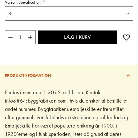
Variant Specification
LÆG I KURV
PRODUKTINFORMATION
Findes i numrene 1-20 i Scroll-listen. Kontakt
info&#64;byggfabriken.com, hvis du ønsker at bestille et
andet nummer. Byggfabrikens emaljeskilte er fremstillet
efter gammel svensk håndværkstradition og ældre forlæg.
Emaljeskilte har været populære omkring år 1900, i
1920’erne og i funkisperioden, især på grund af deres