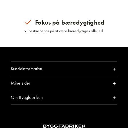
Fokus på bæredygtighed
Vi bestræber os på at være bæredygtige i alle led.
Kundeinformation
Mine sider
Om Byggfabriken