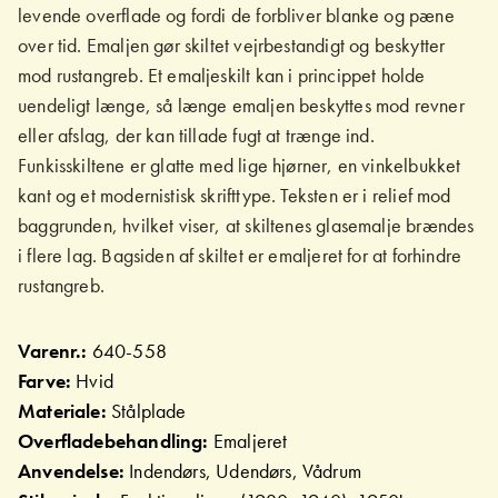
levende overflade og fordi de forbliver blanke og pæne
over tid. Emaljen gør skiltet vejrbestandigt og beskytter
mod rustangreb. Et emaljeskilt kan i princippet holde
uendeligt længe, så længe emaljen beskyttes mod revner
eller afslag, der kan tillade fugt at trænge ind.
Funkisskiltene er glatte med lige hjørner, en vinkelbukket
kant og et modernistisk skrifttype. Teksten er i relief mod
baggrunden, hvilket viser, at skiltenes glasemalje brændes
i flere lag. Bagsiden af skiltet er emaljeret for at forhindre
rustangreb.
Varenr.:
640-558
Farve:
Hvid
Materiale:
Stålplade
Overfladebehandling:
Emaljeret
Anvendelse:
Indendørs, Udendørs, Vådrum