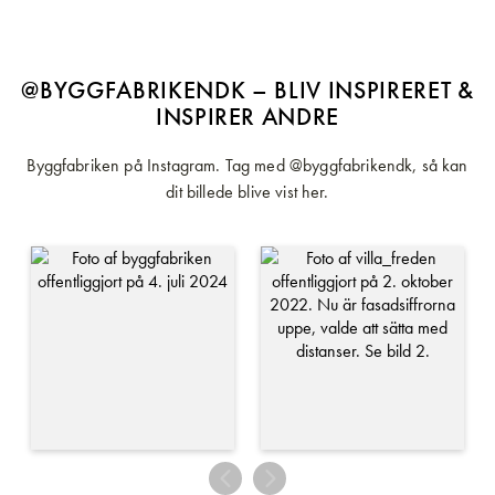
@BYGGFABRIKENDK – BLIV INSPIRERET &
INSPIRER ANDRE
Byggfabriken på Instagram. Tag med @byggfabrikendk, så kan
dit billede blive vist her.