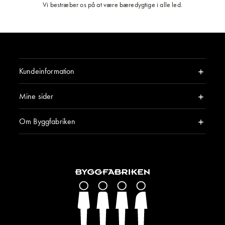
Vi bestræber os på at være bæredygtige i alle led.
Kundeinformation
Mine sider
Om Byggfabriken