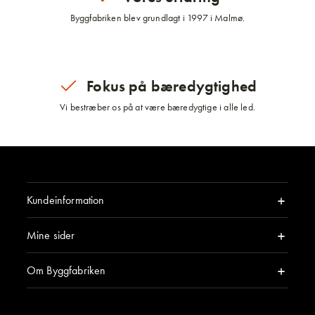
Byggfabriken blev grundlagt i 1997 i Malmø.
Fokus på bæredygtighed
Vi bestræber os på at være bæredygtige i alle led.
Kundeinformation
Mine sider
Om Byggfabriken