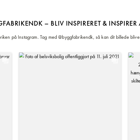
FABRIKENDK – BLIV INSPIRERET & INSPIRER
iken på Instagram. Tag med @byggfabrikendk, så kan dit billede blive 