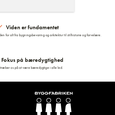
Viden er fundamentet
n for alt fra bygningsbevaring og arkitektur til stilhistorie og farvelære.
Fokus på bæredygtighed
stræber os på at være bæredygtige i alle led.