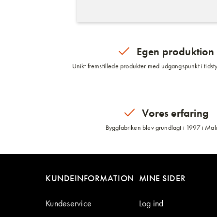
Egen produktion
Unikt fremstillede produkter med udgangspunkt i tidsty
Vores erfaring
Byggfabriken blev grundlagt i 1997 i Ma
KUNDEINFORMATION
MINE SIDER
Kundeservice
Log ind