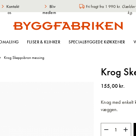
Kontakt
Bliv
Fri fragt fra 1 990 kr.
Gælder i
os
medlem
kg.
OMALING
FLISER & KLINKER
SPECIALBYGGEDE KØKKENER
V
Krog Skeppsbron messing
Krog Sk
155,00 kr.
Knag med enkelt k
væggen.