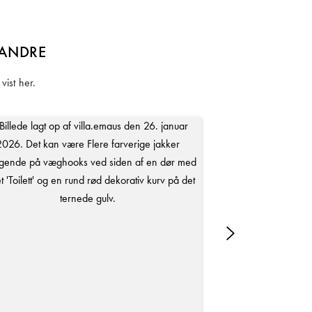
 ANDRE
vist her.