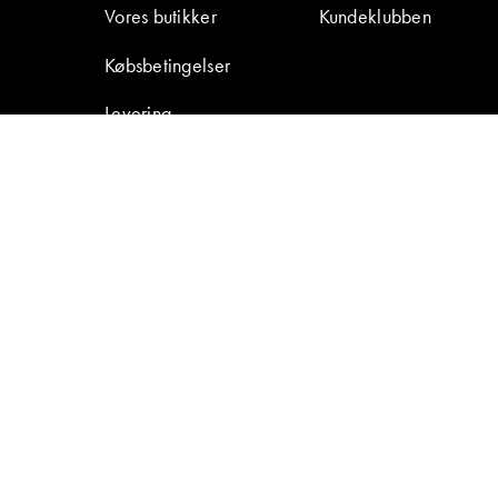
Vores butikker
Kundeklubben
Købsbetingelser
Levering
Retur & reklamation