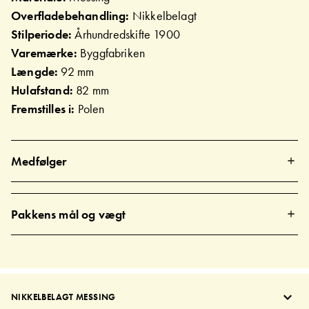
Overfladebehandling:
Nikkelbelagt
Stilperiode:
Århundredskifte 1900
Varemærke:
Byggfabriken
Længde:
92 mm
Hulafstand:
82 mm
Fremstilles i:
Polen
Medfølger
Pakkens mål og vægt
NIKKELBELAGT MESSING