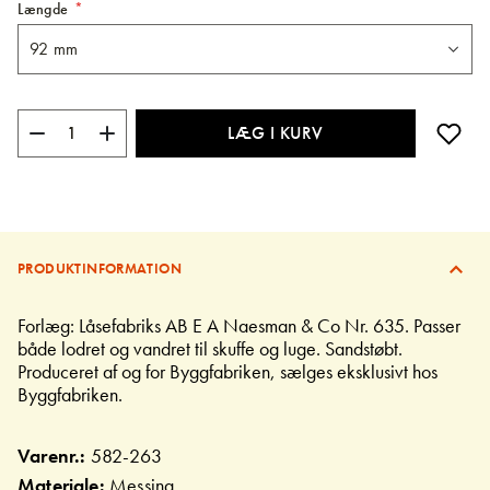
Længde
LÆG I KURV
PRODUKTINFORMATION
Forlæg: Låsefabriks AB E A Naesman & Co Nr. 635. Passer
både lodret og vandret til skuffe og luge. Sandstøbt.
Produceret af og for Byggfabriken, sælges eksklusivt hos
Byggfabriken.
Varenr.:
582-263
Materiale:
Messing