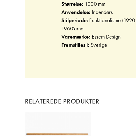
Størrelse:
1000 mm
Anvendelse:
Indendørs
Stilperiode:
Funktionalisme (192
1960'erne
Varemærke:
Essem Design
Fremstilles i:
Sverige
RELATEREDE PRODUKTER