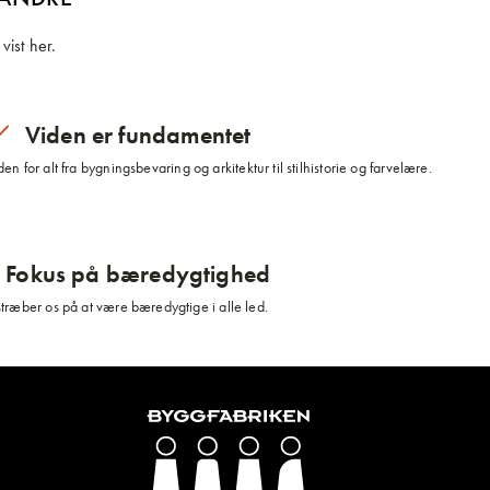
vist her.
Viden er fundamentet
n for alt fra bygningsbevaring og arkitektur til stilhistorie og farvelære.
Fokus på bæredygtighed
stræber os på at være bæredygtige i alle led.