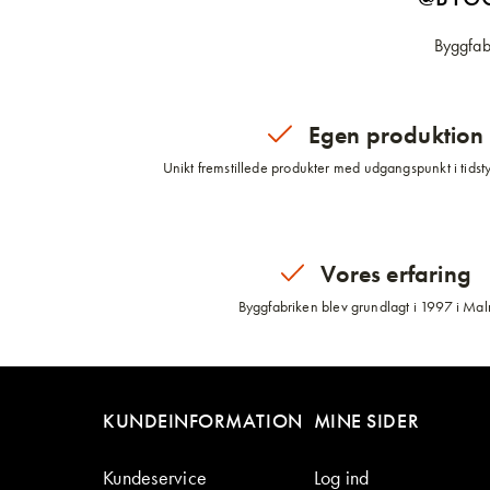
Byggfabr
Egen produktion
Unikt fremstillede produkter med udgangspunkt i tidsty
Vores erfaring
Byggfabriken blev grundlagt i 1997 i Ma
KUNDEINFORMATION
MINE SIDER
Kundeservice
Log ind