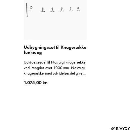
Udbygningssæt til Knagerække
funkis eg
Udvidelsesdel til Nostalgi knagerække
ved længder over 1000 mm. Nostalgi
knagerække med udvidelsesdel giver
en samlet længde på 2000 mm.
1.075,00 kr.
@BYGG