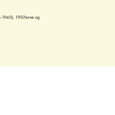
0–1940), 1950'erne og