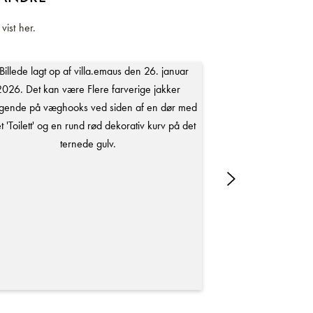
vist her.