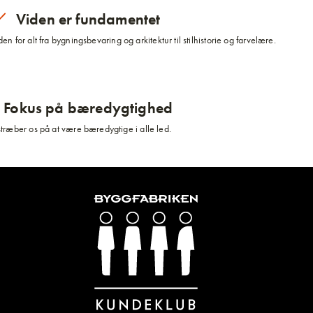
Viden er fundamentet
n for alt fra bygningsbevaring og arkitektur til stilhistorie og farvelære.
Fokus på bæredygtighed
stræber os på at være bæredygtige i alle led.