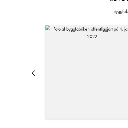
Byggfabr