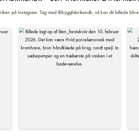
iken på Instagram. Tag med @byggfabrikendk, så kan dit billede blive 