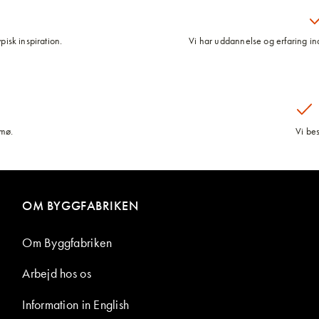
pisk inspiration.
Vi har uddannelse og erfaring inde
lmø.
Vi be
OM BYGGFABRIKEN
Om Byggfabriken
Arbejd hos os
Information in English