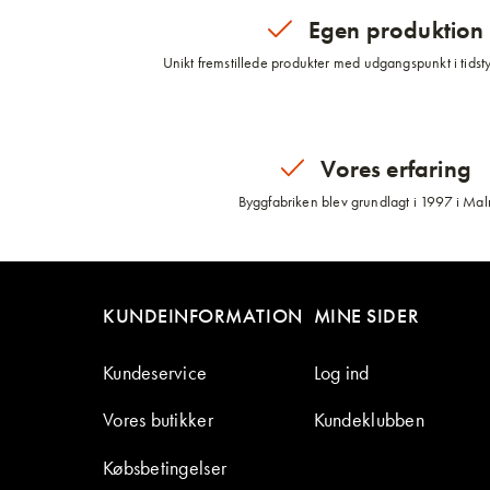
Egen produktion
Unikt fremstillede produkter med udgangspunkt i tidsty
Vores erfaring
Byggfabriken blev grundlagt i 1997 i Ma
KUNDEINFORMATION
MINE SIDER
Kundeservice
Log ind
Vores butikker
Kundeklubben
Købsbetingelser