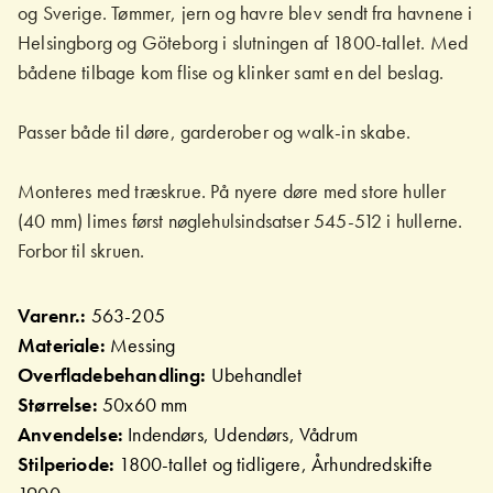
og Sverige. Tømmer, jern og havre blev sendt fra havnene i
Helsingborg og Göteborg i slutningen af 1800-tallet. Med
bådene tilbage kom flise og klinker samt en del beslag.
Passer både til døre, garderober og walk-in skabe.
Monteres med træskrue. På nyere døre med store huller
(40 mm) limes først nøglehulsindsatser 545-512 i hullerne.
Forbor til skruen.
Varenr.:
563-205
Materiale:
Messing
Overfladebehandling:
Ubehandlet
Størrelse:
50x60 mm
Anvendelse:
Indendørs, Udendørs, Vådrum
Stilperiode:
1800-tallet og tidligere, Århundredskifte