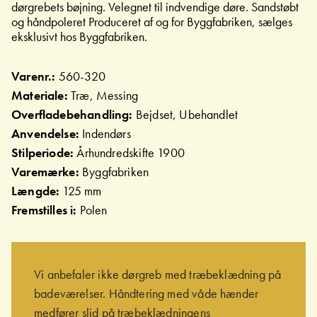
dørgrebets bøjning. Velegnet til indvendige døre. Sandstøbt
og håndpoleret Produceret af og for Byggfabriken, sælges
eksklusivt hos Byggfabriken.
Varenr.:
560-320
Materiale:
Træ, Messing
Overfladebehandling:
Bejdset, Ubehandlet
Anvendelse:
Indendørs
Stilperiode:
Århundredskifte 1900
Varemærke:
Byggfabriken
Længde:
125 mm
Fremstilles i:
Polen
Vi anbefaler ikke dørgreb med træbeklædning på
badeværelser. Håndtering med våde hænder
medfører slid på træbeklædningens