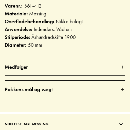
Varenr.:
561-412
Materiale:
Messing
Overfladebehandling:
Nikkelbelagt
Anvendelse:
Indendørs, Vådrum
Stilperiode:
Århundredskifte 1900
Diameter:
50 mm
Medfølger
Pakkens mål og vægt
NIKKELBELAGT MESSING