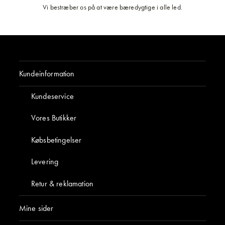
Vi bestræber os på at være bæredygtige i alle led.
Kundeinformation
Mine sider
Om Byggfabriken