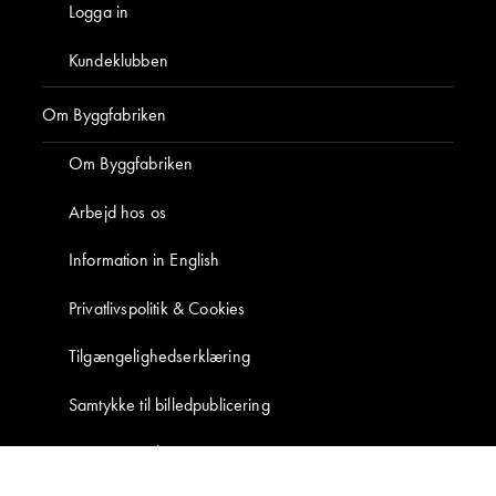
Danmarks eneste kundeklub for bygningsbevaring
og nænsom renovering med klassiske materialer.
BLIV MEDLEM