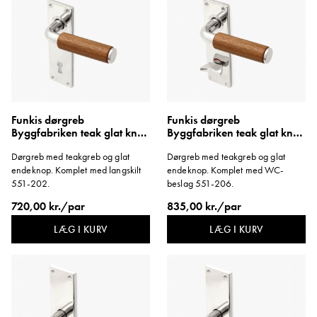
Funkis dørgreb
Funkis dørgreb
Byggfabriken teak glat knop
Byggfabriken teak glat knop
langskilt kort
langskilt WC kort
Dørgreb med teakgreb og glat
Dørgreb med teakgreb og glat
endeknop. Komplet med langskilt
endeknop. Komplet med WC-
551-202.
beslag 551-206.
720,00 kr./par
835,00 kr./par
LÆG I KURV
LÆG I KURV