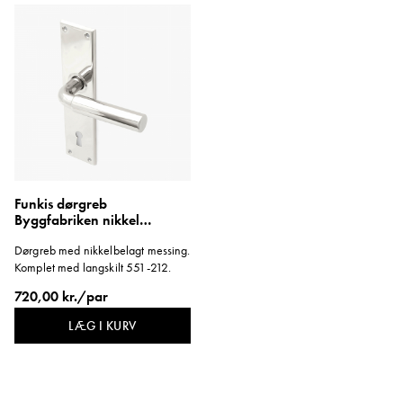
Funkis dørgreb
Byggfabriken nikkel
langskilt lang
Dørgreb med nikkelbelagt messing.
Komplet med langskilt 551-212.
720,00 kr./par
LÆG I KURV