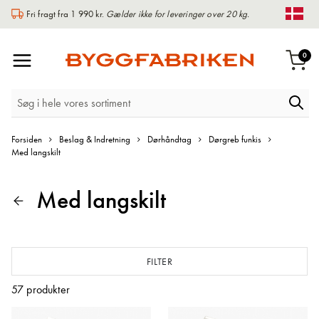
Fri fragt fra 1 990 kr.
Gælder ikke for leveringer over 20 kg.
Chan
Toggle
0
Indk
Nav
Forsiden
Beslag & Indretning
Dørhåndtag
Dørgreb funkis
Med langskilt
Med langskilt
FILTER
57
produkter