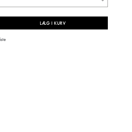
LÆG I KURV
iste