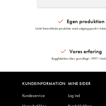
Egen produktion
Unikt fremstillede produkter med udgangspunkt i tidsty
Vores erfaring
Byggfabriken blev grundlagt i 1997 i Ma
KUNDEINFORMATION
MINE SIDER
Kundeservice
Log ind
Vores butikker
Kundeklubben