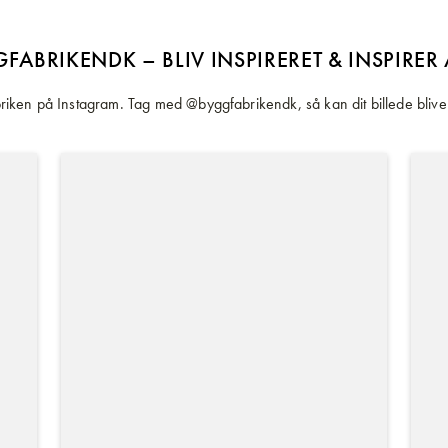
FABRIKENDK – BLIV INSPIRERET & INSPIRER
iken på Instagram. Tag med @byggfabrikendk, så kan dit billede blive 