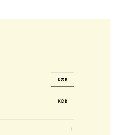
KØB
KØB