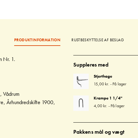
PRODUKTINFORMATION
RUSTBESKYTTELSE AF BESLAG
n Nr. 1.
Suppleres med
Stjerthage
15,00 kr.
-
På lager
s, Vådrum
Krampe 1 1/4''
ere, Århundredskifte 1900,
4,00 kr.
-
På lager
Pakkens mål og vægt