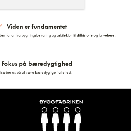
Viden er fundamentet
n for alt fra bygningsbevaring og arkitektur til stilhistorie og farvelære.
Fokus på bæredygtighed
stræber os på at være bæredygtige i alle led.