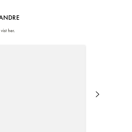
 ANDRE
vist her.