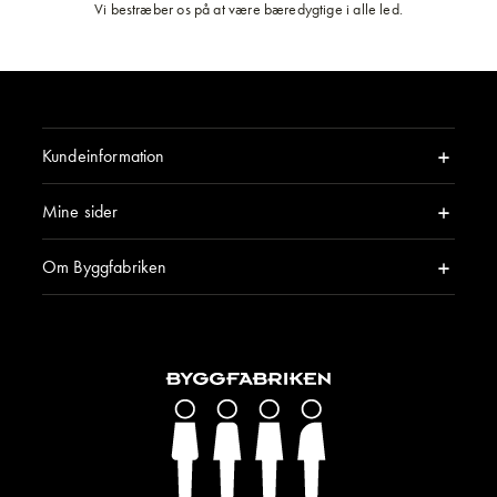
Vi bestræber os på at være bæredygtige i alle led.
Kundeinformation
Mine sider
Om Byggfabriken