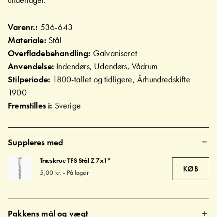
Varenr.:
536-643
Materiale:
Stål
Overfladebehandling:
Galvaniseret
Anvendelse:
Indendørs, Udendørs, Vådrum
Stilperiode:
1800-tallet og tidligere, Århundredskifte
1900
Fremstilles i:
Sverige
Suppleres med
Træskrue TFS Stål Z 7x1''
KØB
5,00 kr.
-
På lager
Pakkens mål og vægt