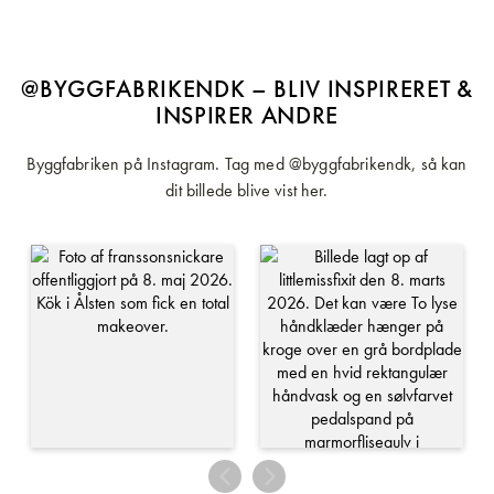
@BYGGFABRIKENDK – BLIV INSPIRERET &
INSPIRER ANDRE
Byggfabriken på Instagram. Tag med @byggfabrikendk, så kan
dit billede blive vist her.