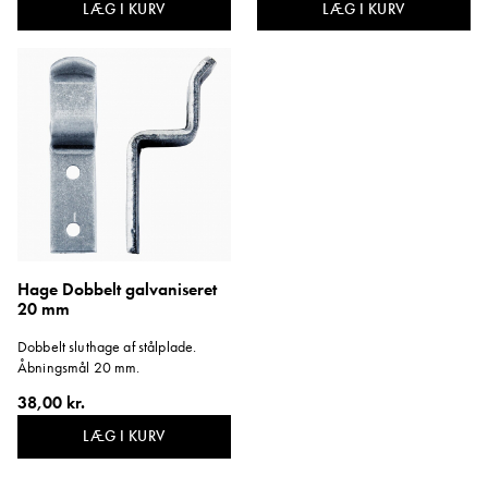
LÆG I KURV
LÆG I KURV
Hage Dobbelt galvaniseret
20 mm
Dobbelt sluthage af stålplade.
Åbningsmål 20 mm.
38,00 kr.
LÆG I KURV