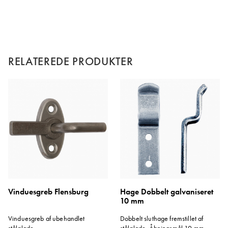
RELATEREDE PRODUKTER
Vinduesgreb Flensburg
Hage Dobbelt galvaniseret
10 mm
Vinduesgreb af ubehandlet
Dobbelt sluthage fremstillet af
stålplade.
stålplade. Åbningsmål 10 mm.