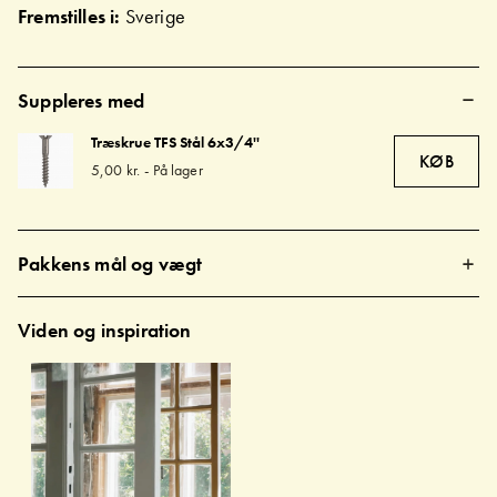
Fremstilles i:
Sverige
Suppleres med
Træskrue TFS Stål 6x3/4''
KØB
5,00 kr.
-
På lager
Pakkens mål og vægt
Viden og inspiration