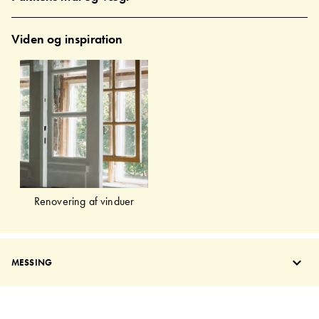
Viden og inspiration
Renovering af vinduer
MESSING