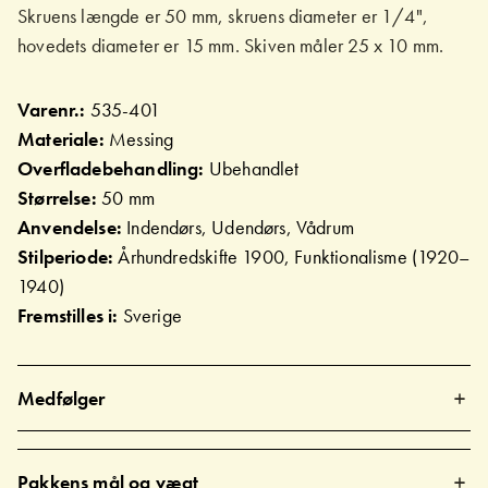
Skruens længde er 50 mm, skruens diameter er 1/4",
hovedets diameter er 15 mm. Skiven måler 25 x 10 mm.
Varenr.:
535-401
Materiale:
Messing
Overfladebehandling:
Ubehandlet
Størrelse:
50 mm
Anvendelse:
Indendørs, Udendørs, Vådrum
Stilperiode:
Århundredskifte 1900, Funktionalisme (1920–
1940)
Fremstilles i:
Sverige
Medfølger
Pakkens mål og vægt