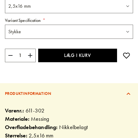
Variant Specification
LÆG I KURV
PRODUKTINFORMATION
Varenr.:
611-302
Materiale:
Messing
Overfladebehandling:
Nikkelbelagt
Størrelse:
2,5x16 mm