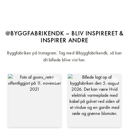
@BYGGFABRIKENDK – BLIV INSPIRERET &
INSPIRER ANDRE
Byggfabriken på Instagram. Tag med @byggfabrikendk, så kan
dit billede blive vist her.