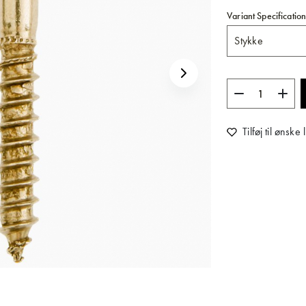
Variant Specificatio
Tilføj til ønske l