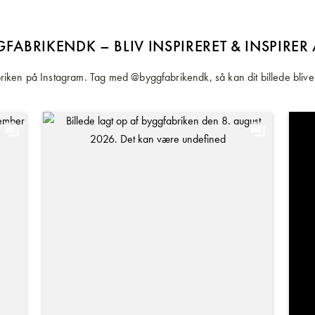
FABRIKENDK – BLIV INSPIRERET & INSPIRER
iken på Instagram. Tag med @byggfabrikendk, så kan dit billede blive 