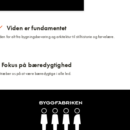
Viden er fundamentet
n for alt fra bygningsbevaring og arkitektur til stilhistorie og farvelære.
Fokus på bæredygtighed
stræber os på at være bæredygtige i alle led.