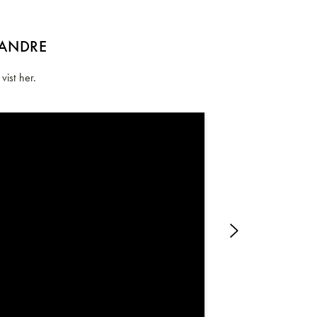
 ANDRE
vist her.