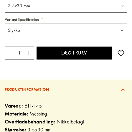
Variant Specification
LÆG I KURV
PRODUKTINFORMATION
Varenr.:
611-145
Materiale:
Messing
Overfladebehandling:
Nikkelbelagt
Størrelse:
3,5x30 mm