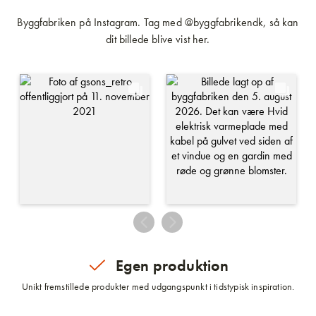
Byggfabriken på Instagram. Tag med @byggfabrikendk, så kan
dit billede blive vist her.
Egen produktion
Unikt fremstillede produkter med udgangspunkt i tidstypisk inspiration.