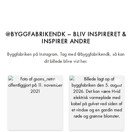
@BYGGFABRIKENDK – BLIV INSPIRERET &
INSPIRER ANDRE
Byggfabriken på Instagram. Tag med @byggfabrikendk, så kan
dit billede blive vist her.