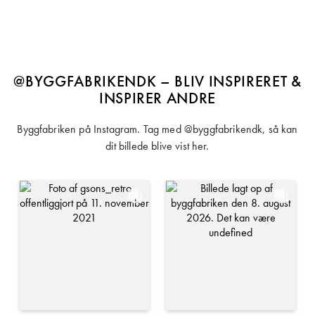
@BYGGFABRIKENDK – BLIV INSPIRERET &
INSPIRER ANDRE
Byggfabriken på Instagram. Tag med @byggfabrikendk, så kan
dit billede blive vist her.