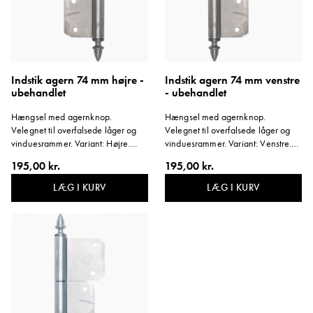
Indstik agern 74 mm højre -
Indstik agern 74 mm venstre
ubehandlet
- ubehandlet
Hængsel med agernknop.
Hængsel med agernknop.
Velegnet til overfalsede låger og
Velegnet til overfalsede låger og
vinduesrammer. Variant: Højre.
vinduesrammer. Variant: Venstre.
Materiale: Ubehandlet stål.
Materiale: Ubehandlet stål.
195,00 kr.
195,00 kr.
LÆG I KURV
LÆG I KURV