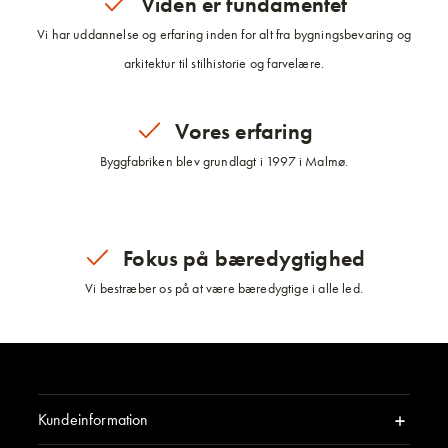
Viden er fundamentet
Vi har uddannelse og erfaring inden for alt fra bygningsbevaring og
arkitektur til stilhistorie og farvelære.
Vores erfaring
Byggfabriken blev grundlagt i 1997 i Malmø.
Fokus på bæredygtighed
Vi bestræber os på at være bæredygtige i alle led.
Kundeinformation