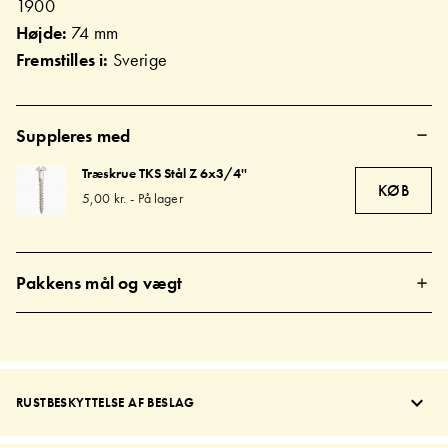
1900
Højde:
74 mm
Fremstilles i:
Sverige
Suppleres med
Træskrue TKS Stål Z 6x3/4''
KØB
5,00 kr.
-
På lager
Pakkens mål og vægt
RUSTBESKYTTELSE AF BESLAG