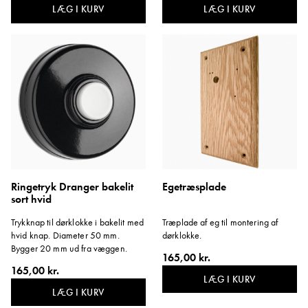
LÆG I KURV
LÆG I KURV
Ringetryk Dranger bakelit
Egetræsplade
sort hvid
Trykknap til dørklokke i bakelit med
Træplade af eg til montering af
hvid knap. Diameter 50 mm.
dørklokke.
Bygger 20 mm ud fra væggen.
165,00 kr.
165,00 kr.
LÆG I KURV
LÆG I KURV