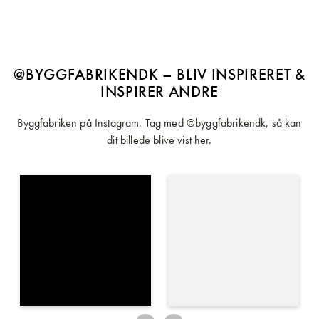
@BYGGFABRIKENDK – BLIV INSPIRERET &
INSPIRER ANDRE
Byggfabriken på Instagram. Tag med @byggfabrikendk, så kan
dit billede blive vist her.