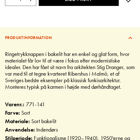
PRODUKTINFORMATION
Ringetrykknappen i bakelit har en enkel og glat form, hvor
materialet får lov til at være i fokus efter modernistiske
idealer. Den har fået sit navn fra arkitekten Stig Dranger, som
var med til at tegne kvarteret Ribershus i Malmö, et af
Sveriges bedste eksempler på klassisk funkisarkitektur.
Monteres typisk på karmen i højde med dørhåndtaget.
Varenr.:
771-141
Farve:
Sort
Materiale:
Sort bakelit
Anvendelse:
Indendørs
Stilperiode:
Funktionalisme (1920–1940), 1950'erne og