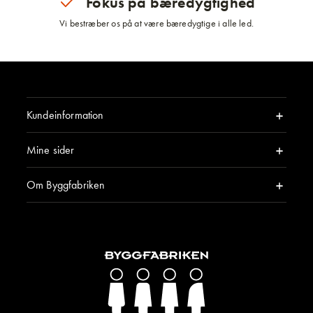
Fokus på bæredygtighed
Vi bestræber os på at være bæredygtige i alle led.
Kundeinformation
Mine sider
Om Byggfabriken