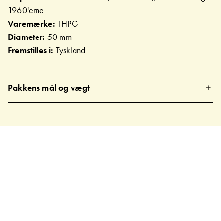
1960'erne
Varemærke:
THPG
Diameter:
50 mm
Fremstilles i:
Tyskland
Pakkens mål og vægt