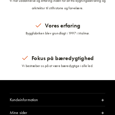
Vi har uddannelse og erfaring inden for alt fra bygningsbevaring og
arkitektur til stilhistorie og farvelære.
Vores erfaring
Byggfabriken blev grundlagt i 1997 i Malmø.
Fokus på bæredygtighed
Vi bestræber os på at være bæredygtige i alle led.
Kundeinformation
Mine sider