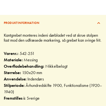
PRODUKTINFORMATION
Kantgrebet monteres indeni dørbladet ved at skrue stolpen
fast mod den udfræsede markering, så grebet kan svinge frit.
Varenr.:
542-251
Materiale:
Messing
Overfladebehandling:
Nikkelbelagt
Størrelse:
150x20 mm
Anvendelse:
Indendørs
Stilperiode:
Århundredskifte 1900, Funktionalisme (1920–
1940)
Fremstilles i:
Sverige