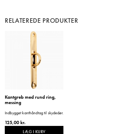
RELATEREDE PRODUKTER
Kantgreb med rund ring,
messing
Indbygget kanthåndtag til skydedør.
125,00 kr.
LÆG I KURV