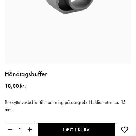
Gå
til
Håndtagsbuffer
starten
af
18,00 kr.
billedgalleriet
Beskyttelsesbuffer til montering på dørgreb. Huldiameter ca. 15
mm.
LÆG I KURV