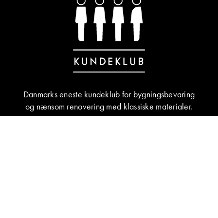
Danmarks eneste kundeklub for bygningsbevaring
og nænsom renovering med klassiske materialer.
BLIV MEDLEM