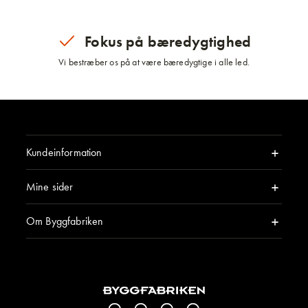
Fokus på bæredygtighed
Vi bestræber os på at være bæredygtige i alle led.
Kundeinformation
Mine sider
Om Byggfabriken