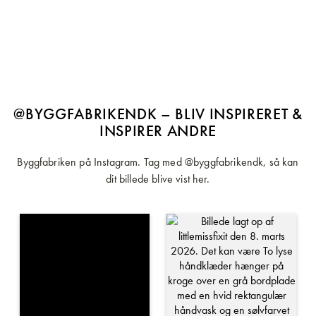
@BYGGFABRIKENDK – BLIV INSPIRERET &
INSPIRER ANDRE
Byggfabriken på Instagram. Tag med @byggfabrikendk, så kan
dit billede blive vist her.