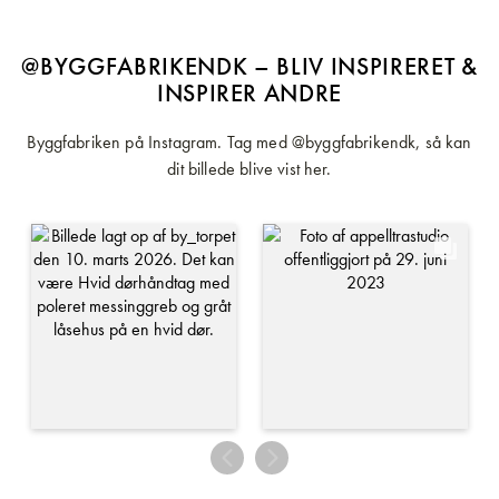
@BYGGFABRIKENDK – BLIV INSPIRERET &
INSPIRER ANDRE
Byggfabriken på Instagram. Tag med @byggfabrikendk, så kan
dit billede blive vist her.