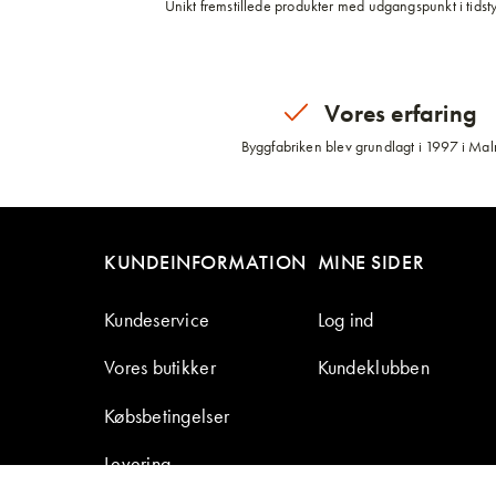
Unikt fremstillede produkter med udgangspunkt i tidsty
Vores erfaring
Byggfabriken blev grundlagt i 1997 i Ma
KUNDEINFORMATION
MINE SIDER
Kundeservice
Log ind
Vores butikker
Kundeklubben
Købsbetingelser
Levering