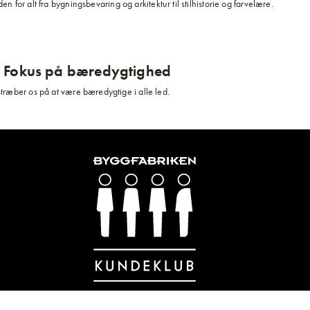
n for alt fra bygningsbevaring og arkitektur til stilhistorie og farvelære.
Fokus på bæredygtighed
stræber os på at være bæredygtige i alle led.