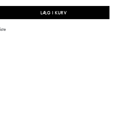
LÆG I KURV
iste