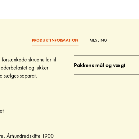
PRODUKTINFORMATION
MESSING
e forsænkede skruehuller til
Pakkens mål og vægt
jederbelastet og lukker
e sælges separat.
et
s
ere, Århundredskifte 1900