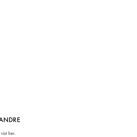
 ANDRE
vist her.