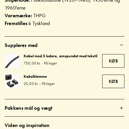
1960'erne
Varemærke:
THPG
Fremstilles i:
Tyskland
Suppleres med
Kabel med 5 ledere, omspundet med tekstil
KØB
750,00 kr.
-
På lager
Kabelklemme
KØB
25,00 kr.
-
På lager
Pakkens mål og vægt
Viden og inspiration