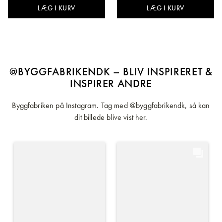
LÆG I KURV
LÆG I KURV
@BYGGFABRIKENDK – BLIV INSPIRERET &
INSPIRER ANDRE
Byggfabriken på Instagram. Tag med @byggfabrikendk, så kan
dit billede blive vist her.