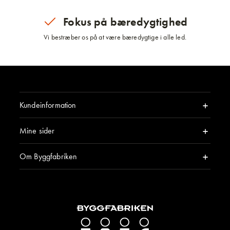
Fokus på bæredygtighed
Vi bestræber os på at være bæredygtige i alle led.
Kundeinformation
Mine sider
Om Byggfabriken