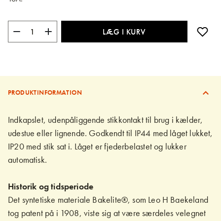
LÆG I KURV
PRODUKTINFORMATION
Indkapslet, udenpåliggende stikkontakt til brug i kælder,
udestue eller lignende. Godkendt til IP44 med låget lukket,
IP20 med stik sat i. Låget er fjederbelastet og lukker
automatisk.
Historik og tidsperiode
Det syntetiske materiale Bakelite®, som Leo H Baekeland
tog patent på i 1908, viste sig at være særdeles velegnet