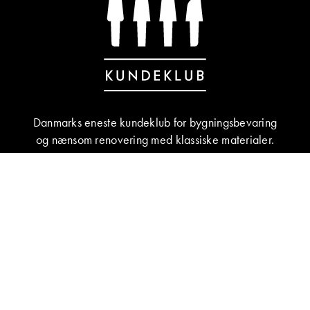
Danmarks eneste kundeklub for bygningsbevaring
og nænsom renovering med klassiske materialer.
BLIV MEDLEM