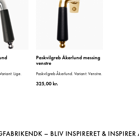
lund
Paskvilgreb Åkerlund messing
venstre
ariant: Lige.
Paskvilgreb Åkerlund. Variant: Venstre.
325,00 kr.
FABRIKENDK – BLIV INSPIRERET & INSPIRER