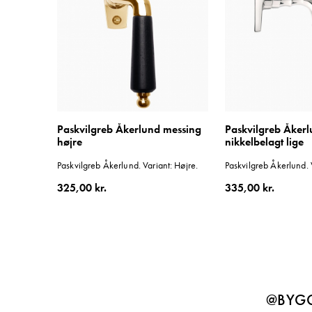
Paskvilgreb Åkerlund messing
Paskvilgreb Åker
højre
nikkelbelagt lige
Paskvilgreb Åkerlund. Variant: Højre.
Paskvilgreb Åkerlund. V
325,00 kr.
335,00 kr.
@BYGG