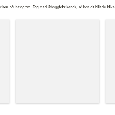
iken på Instagram. Tag med @byggfabrikendk, så kan dit billede blive 