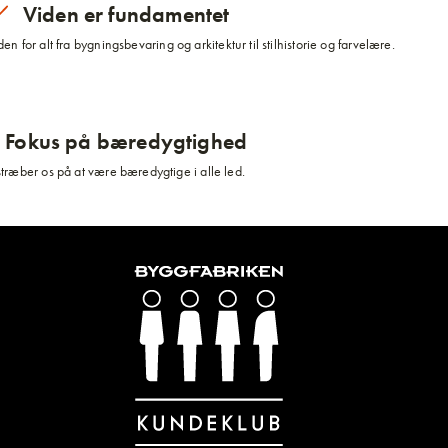
Viden er fundamentet
n for alt fra bygningsbevaring og arkitektur til stilhistorie og farvelære.
Fokus på bæredygtighed
stræber os på at være bæredygtige i alle led.