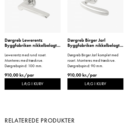
Dørgreb Lewerentz
Dørgreb Birger Jarl
Byggfabriken nikkelbelagt
Byggfabriken nikkelbelagt
roset
messing roset
Lewerentz med rund roset.
Dørgreb Birger Jarl komplet med
Monteres med træskrue.
roset. Monteres med træskrue.
Dørgrebspind: 100 mm.
Dørgrebspind: 90 mm.
910,00 kr./par
910,00 kr./par
LÆG I KURV
LÆG I KURV
RELATEREDE PRODUKTER