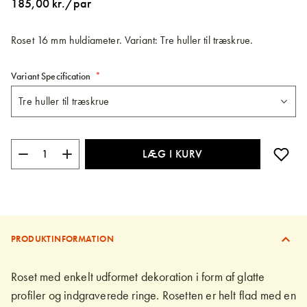
185,00 kr./par
billedgalleriet
Roset 16 mm huldiameter. Variant: Tre huller til træskrue.
Variant Specification
LÆG I KURV
PRODUKTINFORMATION
Roset med enkelt udformet dekoration i form af glatte
profiler og indgraverede ringe. Rosetten er helt flad med en