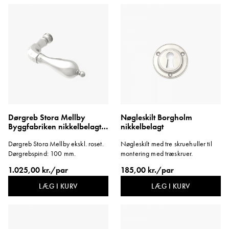
Dørgreb Stora Mellby
Nøgleskilt Borgholm
Byggfabriken nikkelbelagt
nikkelbelagt
messing
Dørgreb Stora Mellby ekskl. roset.
Nøgleskilt med tre skruehuller til
Dørgrebspind: 100 mm.
montering med træskruer.
1.025,00 kr./par
185,00 kr./par
LÆG I KURV
LÆG I KURV