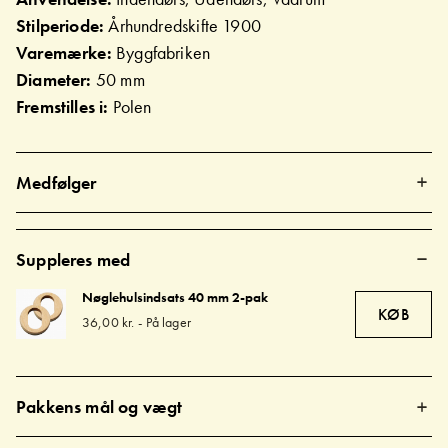
Stilperiode:
Århundredskifte 1900
Varemærke:
Byggfabriken
Diameter:
50 mm
Fremstilles i:
Polen
Medfølger
Suppleres med
Nøglehulsindsats 40 mm 2-pak
KØB
36,00 kr.
-
På lager
Pakkens mål og vægt