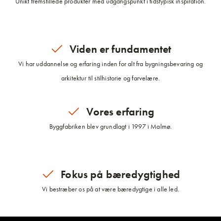
Unikt fremstillede produkter med udgangspunkt i tidstypisk inspiration.
Viden er fundamentet
Vi har uddannelse og erfaring inden for alt fra bygningsbevaring og
arkitektur til stilhistorie og farvelære.
Vores erfaring
Byggfabriken blev grundlagt i 1997 i Malmø.
Fokus på bæredygtighed
Vi bestræber os på at være bæredygtige i alle led.