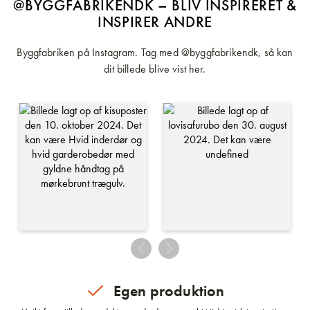
@BYGGFABRIKENDK – BLIV INSPIRERET &
INSPIRER ANDRE
Byggfabriken på Instagram. Tag med @byggfabrikendk, så kan
dit billede blive vist her.
Egen produktion