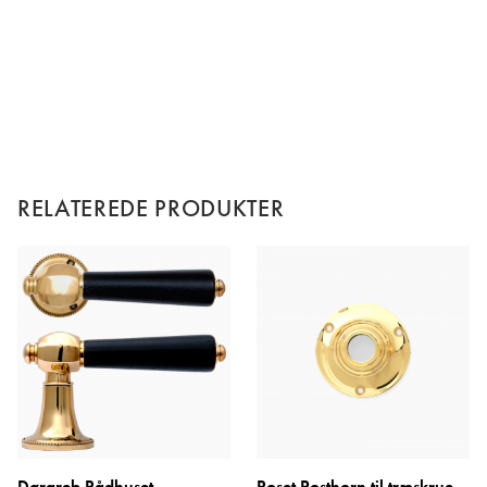
RELATEREDE PRODUKTER
Dørgreb Rådhuset
Roset Posthorn til træskrue