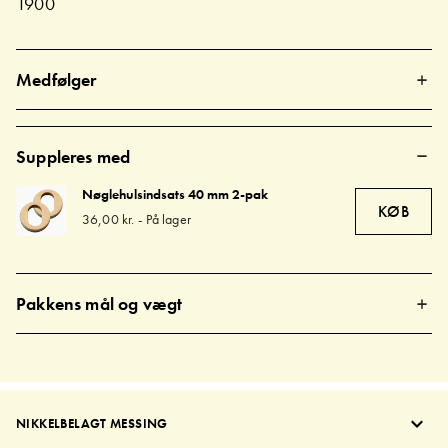
1900
Medfølger
Suppleres med
Nøglehulsindsats 40 mm 2-pak
KØB
36,00 kr.
-
På lager
Pakkens mål og vægt
NIKKELBELAGT MESSING