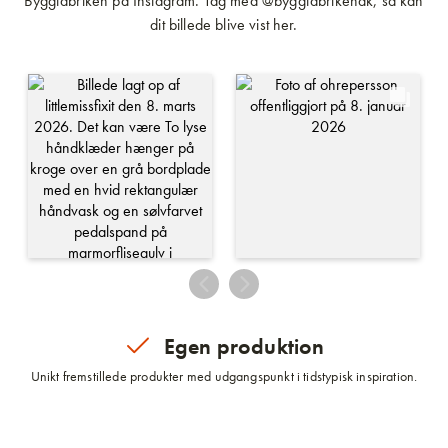
Byggfabriken på Instagram. Tag med @byggfabrikendk, så kan
dit billede blive vist her.
Egen produktion
Unikt fremstillede produkter med udgangspunkt i tidstypisk inspiration.