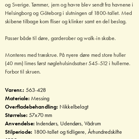
og Sverige. Tømmer, jern og havre blev sendt fra havnene i
Helsingborg og Göteborg i slutningen af 1800-tallet. Med
skibene tilbage kom fliser og klinker samt en del beslag.
Passer både til døre, garderober og walk-in skabe.
Monteres med træskrue. På nyere døre med store huller
(40 mm) limes først nøglehulsindsatser 545-512 i hullerne.
Forbor til skruen.
Varenr.:
563-428
Materiale:
Messing
Overfladebehandling:
Nikkelbelagt
Størrelse:
57x70 mm
Anvendelse:
Indendørs, Udendørs, Vådrum
Stilperiode:
1800-tallet og tidligere, Århundredskifte