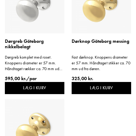
Dørgreb Göteborg
Dørknop Göteborg messing
nikkelbelagt
Dørgreb komplet med roset.
Fast dørknop. Knoppens diameter
Knoppens diameter er 57 mm.
er 57 mm. Håndtaget stikker ca. 70
Håndtaget rækker ca. 70 mm ud
mm ud fra døren.
fra døren. Dørgrebspind: 120 mm.
595,00 kr./par
325,00 kr.
LÆG I KURV
LÆG I KURV