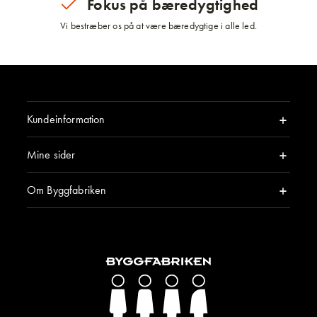
Fokus på bæredygtighed
Vi bestræber os på at være bæredygtige i alle led.
Kundeinformation
Mine sider
Om Byggfabriken