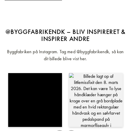
@BYGGFABRIKENDK – BLIV INSPIRERET &
INSPIRER ANDRE
Byggfabriken på Instagram. Tag med @byggfabrikendk, så kan
dit billede blive vist her.